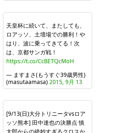
天皇杯に続いて、またしても、
ロアッソ、土壇場での勝利！や
はり、波に乗ってきてる！次
は、京都サンガ戦！
https://t.co/CcBETQcMoH
— ますまさ(もうすぐ39歳男性)
(masutaamasa)
2015, 9月 13
[9/13(日)大分トリニータvsロア
ッソ熊本] 田中達也の決勝点 慎
太郎からの絶妙すぎるクロスか