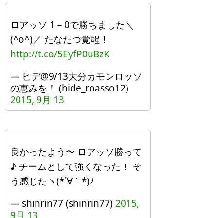
ロアッソ 1－0で勝ちました＼
(^o^)／ たなたつ覚醒！
http://t.co/5EyfP0uBzK
— ヒデ@9/13大分カモンロッソ
の恵みを！ (hide_roasso12)
2015, 9月 13
良かったよう〜 ロアッソ勝って
♪ チームとして強くなった！ そ
う感じたヽ(*´∀｀*)ﾉ
— shinrin77 (shinrin77)
2015,
9月 13