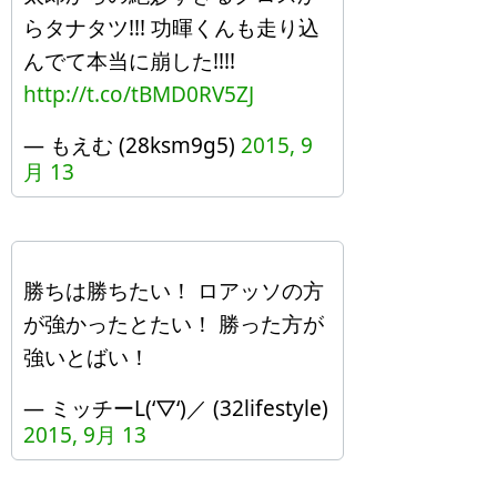
らタナタツ!!! 功暉くんも走り込
んでて本当に崩した!!!!
http://t.co/tBMD0RV5ZJ
— もえむ (28ksm9g5)
2015, 9
月 13
勝ちは勝ちたい！ ロアッソの方
が強かったとたい！ 勝った方が
強いとばい！
— ミッチーL(‘▽‘)／ (32lifestyle)
2015, 9月 13