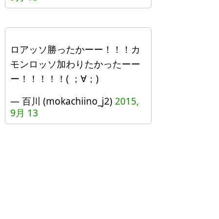
ロアッソ勝ったかーー！！！カ
モンロッソ加わりたかったーー
ー！！！！！( ；∀；)
— 百川 (mokachiino_j2)
2015,
9月 13