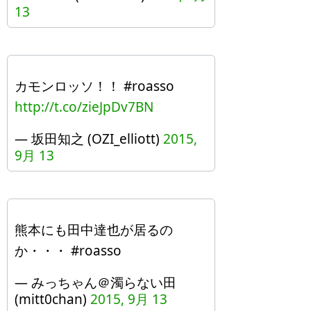
13
カモンロッソ！！ #roasso
http://t.co/zieJpDv7BN
— 坂田知之 (OZI_elliott)
2015,
9月 13
熊本にも田中達也が居るの
か・・・ #roasso
— みっちゃん＠濁らない田
(mitt0chan)
2015, 9月 13