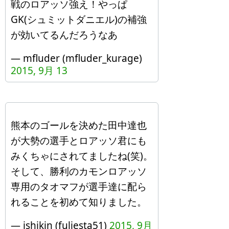
戦のロアッソ強え！やっぱ
GK(シュミットダニエル)の補強
が効いてるんだろうなあ
— mfluder (mfluder_kurage)
2015, 9月 13
熊本のゴールを決めた田中達也
が大勢の選手とロアッソ君にも
みくちゃにされてましたね(笑)。
そして、勝利のカモンロアッソ
専用のタオマフが選手達に配ら
れることを初めて知りました。
— ishikin (fuliesta51)
2015, 9月