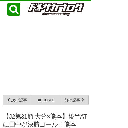
次の記事
HOME
前の記事
【J2第31節 大分×熊本】後半AT
に田中が決勝ゴール！熊本