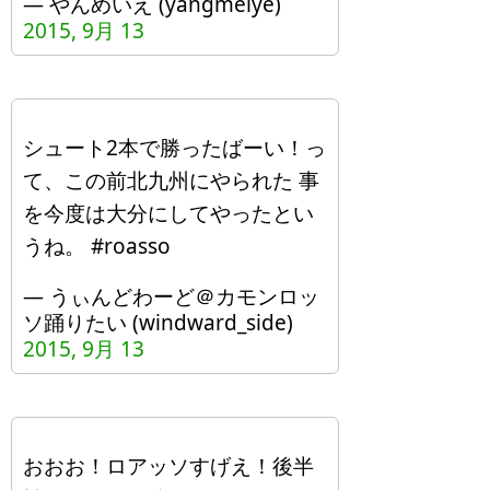
— やんめいえ (yangmeiye)
2015, 9月 13
シュート2本で勝ったばーい！っ
て、この前北九州にやられた 事
を今度は大分にしてやったとい
うね。 #roasso
— うぃんどわーど＠カモンロッ
ソ踊りたい (windward_side)
2015, 9月 13
おおお！ロアッソすげえ！後半