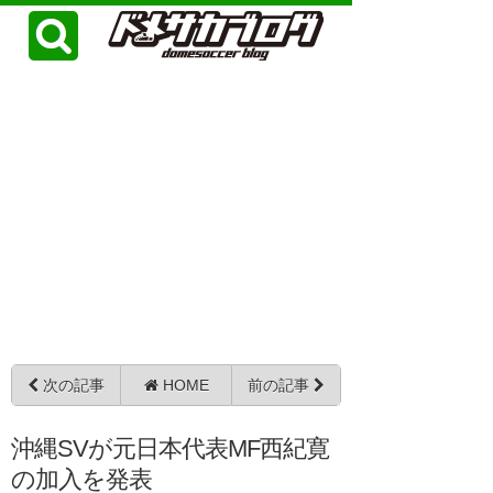
次の記事
HOME
前の記事
沖縄SVが元日本代表MF西紀寛
の加入を発表