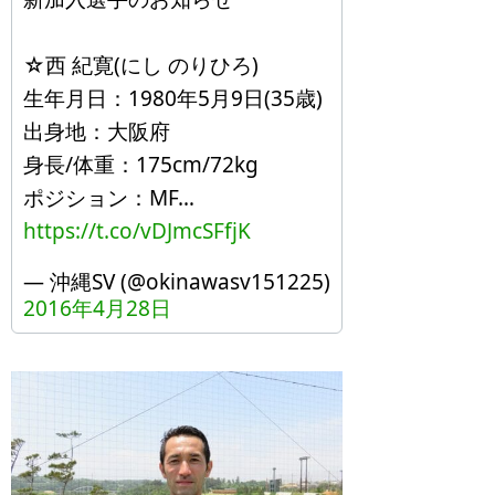
☆西 紀寛(にし のりひろ)
生年月日：1980年5月9日(35歳)
出身地：大阪府
身長/体重：175cm/72kg
ポジション：MF…
https://t.co/vDJmcSFfjK
— 沖縄SV (@okinawasv151225)
2016年4月28日