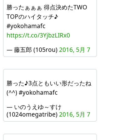
勝ったぁぁぁ 得点決めたTWO
TOPのハイタッチ♪
#yokohamafc
https://t.co/3YjbzLIRx0
— 藤五郎 (105rou)
2016, 5月 7
勝った♪3点ともいい形だったね
(^^) #yokohamafc
— いのうえゆ～すけ
(1024omegatribe)
2016, 5月 7