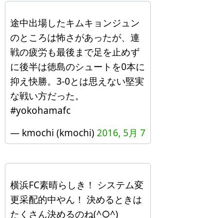
途中出場したキムキョンジュン
のところは怖さがあったが、連
戦の疲労も最後まで足を止めず
に後半は徳島のシュートを0本に
抑え快勝。3-0とは思えない堅実
な戦い方だった。
#yokohamafc
— kmochi (kmochi)
2016, 5月 7
横浜FC素晴らしき！ システム変
更采配的中やん！ 決めるときは
たくさん決めるのね(^○^)