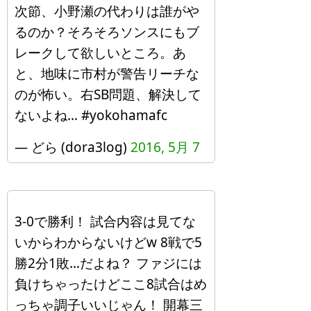
次節、小野瀬の代わりは誰がや
るのか？そろそろソンスにもブ
レークして欲しいところ。あ
と、地味に市村が警告リーチな
のが怖い。右SB問題、解決して
ないよね… #yokohamafc
— どら (dora3log)
2016, 5月 7
3-0で勝利！ 試合内容は見てな
いからわからないけどw 8戦で5
勝2分1敗…だよね？ ファジには
負けちゃったけどここ8試合はめ
っちゃ調子いいじゃん！ 開幕三