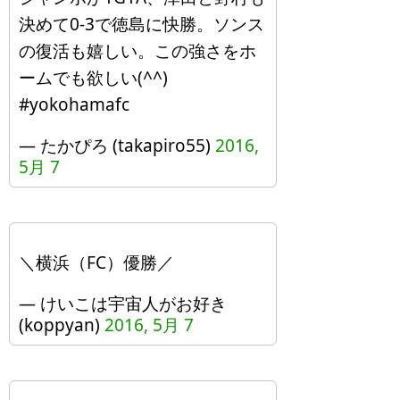
決めて0-3で徳島に快勝。ソンス
の復活も嬉しい。この強さをホ
ームでも欲しい(^^)
#yokohamafc
— たかぴろ (takapiro55)
2016,
5月 7
＼横浜（FC）優勝／
— けいこは宇宙人がお好き
(koppyan)
2016, 5月 7