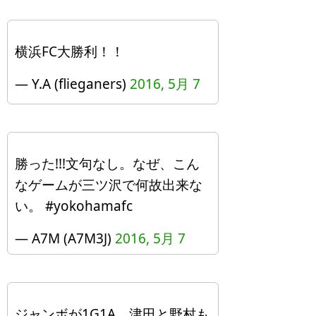
横浜FC大勝利！！
— Y.A (flieganers)
2016, 5月 7
勝った!!!文句なし。なぜ、こん
なゲームが三ツ沢で何故出来な
い。 #yokohamafc
— A7M (A7M3J)
2016, 5月 7
ジャンボが1G1A、津田と野村も