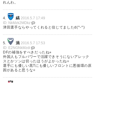
れんわ。
縞
4.
2016.5.7 17:49
ID: NkMzk2MDkz
津田選手ならやってくれると信じてましたd(^-^)
渦
5.
2016.5.7 17:53
ID: E2NGNkMzdi
DFの補強をすべきだったね⭐︎
外国人もフルパワーで活躍できそうにないアレック
スとかソンは切ったほうがよかったね⭐️
選手にも優しい黒Tにも優しいフロントに悪循環の原
因があると思うな⭐️
赤
6.
2016.5.7 18:12
ID: QyMjY1MGM3
今日はホーム側が惨殺される展開多いねぇ
名無しさん
7.
2016.5.7 18:17
ID: I5NDk0MzQz
１年だけどJ1いたことあるんですよダービー
ジャンボ相変わらず決めてるな