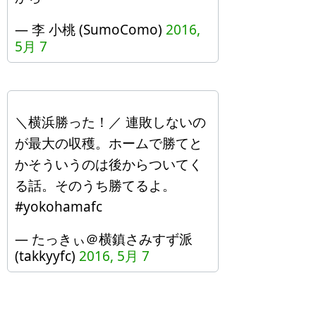
— 李 小桃 (SumoComo)
2016,
5月 7
＼横浜勝った！／ 連敗しないの
が最大の収穫。ホームで勝てと
かそういうのは後からついてく
る話。そのうち勝てるよ。
#yokohamafc
— たっきぃ＠横鎮さみすず派
(takkyyfc)
2016, 5月 7