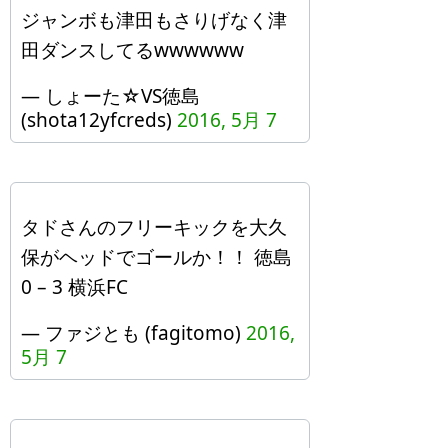
ジャンボも津田もさりげなく津
田ダンスしてるwwwwww
— しょーた☆VS徳島
(shota12yfcreds)
2016, 5月 7
タドさんのフリーキックを大久
保がヘッドでゴールか！！ 徳島
0 – 3 横浜FC
— ファジとも (fagitomo)
2016,
5月 7