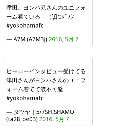
津田。ヨンハ兄さんのユニフォ
ーム着ている。（´Д⊂ｸﾞｽﾝ
#yokohamafc
— A7M (A7M3J)
2016, 5月 7
ヒーローインタビュー受けてる
津田さんがヨンハさんのユニフ
ォーム着てて涙不可避
#yokohamafc
— タツヤ｜5/7SHISHAMO
(ta28_oe03)
2016, 5月 7