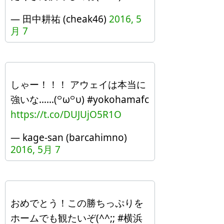
— 田中耕祐 (cheak46)
2016, 5
月 7
しゃー！！！ アウェイは本当に
強いな……(꒪ω꒪υ) #yokohamafc
https://t.co/DUJUjO5R1O
— kage-san (barcahimno)
2016, 5月 7
おめでとう！この勝ちっぷりを
ホームでも観たいぞ(^^;; #横浜