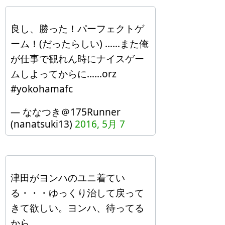
良し、勝った！パーフェクトゲ
ーム！(だったらしい) ……また俺
が仕事で観れん時にナイスゲー
ムしよってからに……orz
#yokohamafc
— ななつき＠175Runner
(nanatsuki13)
2016, 5月 7
津田がヨンハのユニ着てい
る・・・ゆっくり治して戻って
きて欲しい。ヨンハ、待ってる
から