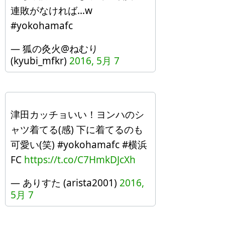
連敗がなければ…w
#yokohamafc
— 狐の灸火@ねむり
(kyubi_mfkr)
2016, 5月 7
津田カッチョいい！ヨンハのシ
ャツ着てる(感) 下に着てるのも
可愛い(笑) #yokohamafc #横浜
FC
https://t.co/C7HmkDJcXh
— ありすた (arista2001)
2016,
5月 7