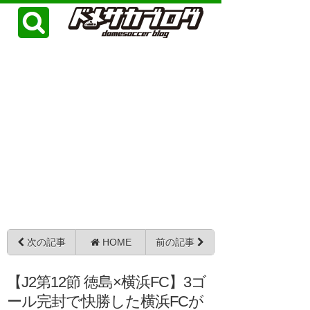
次の記事
HOME
前の記事
【J2第12節 徳島×横浜FC】3ゴ
ール完封で快勝した横浜FCが