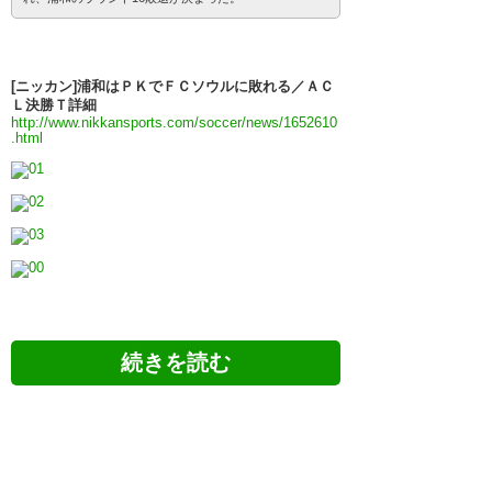
[ニッカン]浦和はＰＫでＦＣソウルに敗れる／ＡＣ
Ｌ決勝Ｔ詳細
http://www.nikkansports.com/soccer/news/1652610
.html