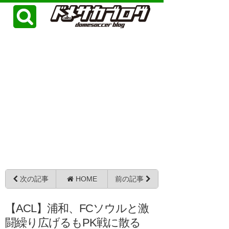
次の記事
HOME
前の記事
【ACL】浦和、FCソウルと激
闘繰り広げるもPK戦に散る