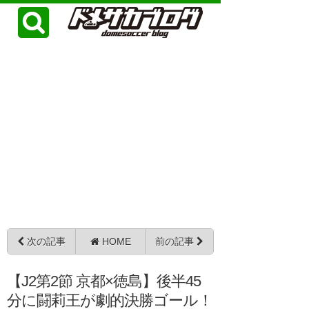
次の記事
HOME
前の記事
【J2第2節 京都×徳島】後半45
分に闘莉王が劇的決勝ゴール！