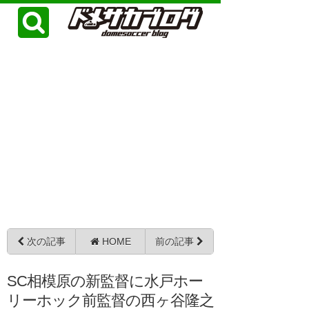
次の記事
HOME
前の記事
SC相模原の新監督に水戸ホー
リーホック前監督の西ヶ谷隆之