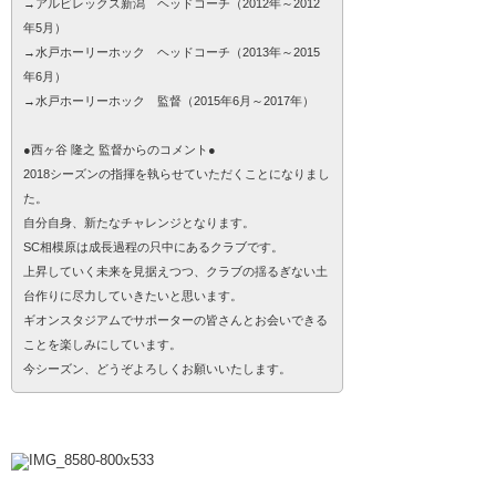
→アルビレックス新潟 ヘッドコーチ（2012年～2012
年5月）
→水戸ホーリーホック ヘッドコーチ（2013年～2015
年6月）
→水戸ホーリーホック 監督（2015年6月～2017年）
●西ヶ谷 隆之 監督からのコメント●
2018シーズンの指揮を執らせていただくことになりまし
た。
自分自身、新たなチャレンジとなります。
SC相模原は成長過程の只中にあるクラブです。
上昇していく未来を見据えつつ、クラブの揺るぎない土
台作りに尽力していきたいと思います。
ギオンスタジアムでサポーターの皆さんとお会いできる
ことを楽しみにしています。
今シーズン、どうぞよろしくお願いいたします。