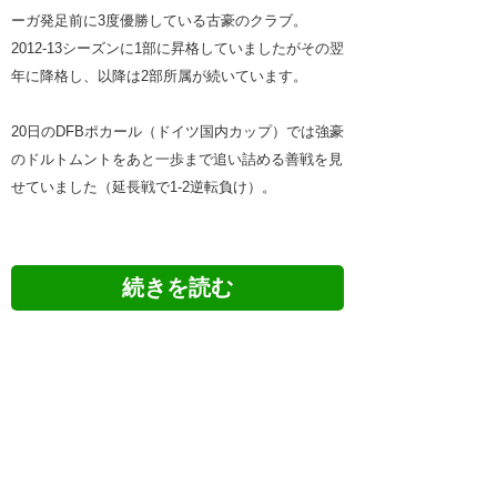
ーガ発足前に3度優勝している古豪のクラブ。
2012-13シーズンに1部に昇格していましたがその翌
年に降格し、以降は2部所属が続いています。
20日のDFBポカール（ドイツ国内カップ）では強豪
のドルトムントをあと一歩まで追い詰める善戦を見
せていました（延長戦で1-2逆転負け）。