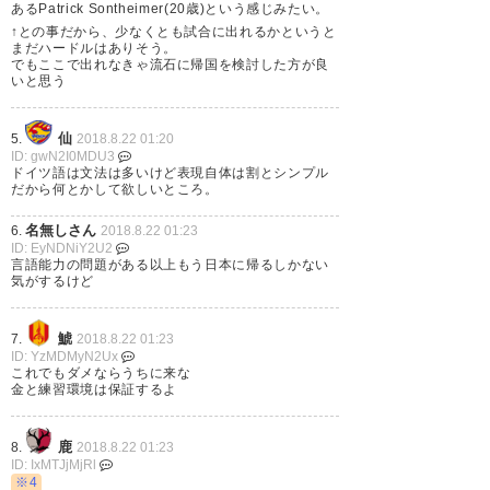
あるPatrick Sontheimer(20歳)という感じみたい。
↑との事だから、少なくとも試合に出れるかというと
まだハードルはありそう。
でもここで出れなきゃ流石に帰国を検討した方が良
またしても英語圏じゃないとこ
いと思う
ろに飛ばされる井手口くん。
仙
5.
2018.8.22 01:20
— 🌈はしゅ (theaterofxxxx)
ID: gwN2I0MDU3
ドイツ語は文法は多いけど表現自体は割とシンプル
2018, 8月 21
だから何とかして欲しいところ。
名無しさん
6.
2018.8.22 01:23
ID: EyNDNiY2U2
言語能力の問題がある以上もう日本に帰るしかない
気がするけど
井手口グロイターフュルトかぁ
DAZNさんお願いだよぉ〜ツヴ
鯱
7.
2018.8.22 01:23
ID: YzMDMyN2Ux
ァイテ全試合配信してよ〜
これでもダメならうちに来な
金と練習環境は保証するよ
— ２ゼード (Skyover1943)
2018, 8月 21
鹿
8.
2018.8.22 01:23
ID: IxMTJjMjRl
※4