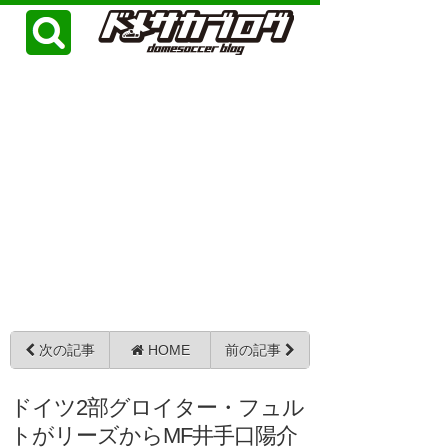
次の記事
HOME
前の記事
ドイツ2部グロイター・フュル
トがリーズからMF井手口陽介