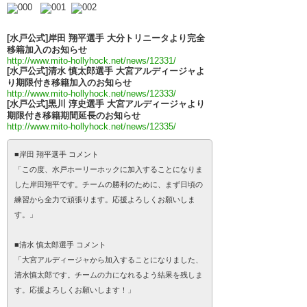
[水戸公式]岸田 翔平選手 大分トリニータより完全
移籍加入のお知らせ
http://www.mito-hollyhock.net/news/12331/
[水戸公式]清水 慎太郎選手 大宮アルディージャよ
り期限付き移籍加入のお知らせ
http://www.mito-hollyhock.net/news/12333/
[水戸公式]黒川 淳史選手 大宮アルディージャより
期限付き移籍期間延長のお知らせ
http://www.mito-hollyhock.net/news/12335/
■岸田 翔平選手 コメント
「この度、水戸ホーリーホックに加入することになりま
した岸田翔平です。チームの勝利のために、まず日頃の
練習から全力で頑張ります。応援よろしくお願いしま
す。」
■清水 慎太郎選手 コメント
「大宮アルディージャから加入することになりました、
清水慎太郎です。チームの力になれるよう結果を残しま
す。応援よろしくお願いします！」