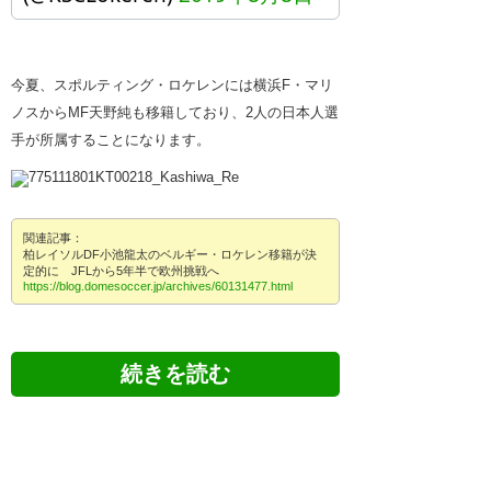
今夏、スポルティング・ロケレンには横浜F・マリ
ノスからMF天野純も移籍しており、2人の日本人選
手が所属することになります。
関連記事：
柏レイソルDF小池龍太のベルギー・ロケレン移籍が決
定的に JFLから5年半で欧州挑戦へ
https://blog.domesoccer.jp/archives/60131477.html