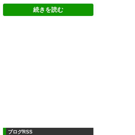
ツイッターの反応
F東23
2－4
群馬
https://www.youtube.com/watch?v=6utoPapp-7A
ブログRSS