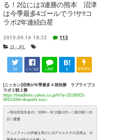
る！2位には3連勝の熊本 沼津
は今季最多4ゴールでラ!サ!!コ
ラボ2年連続白星
2019.09.16 18:32
113
J3・JFL
B!
34
いいね!
LINE
更新通知
0
[ニッカン]沼津が今季最多４発快勝 ラブライブコ
ラボ２戦２勝
https://headlines.yahoo.co.jp/hl?a=20190915-
09151054-nksports-socc
＜明治安田生命J3：沼津4－0C大阪U23＞◇第23節◇15
日◇愛鷹
アニメファンの声援を受けたJ3アスルクラロ沼津は、今
季最多の4得点で大勝した。