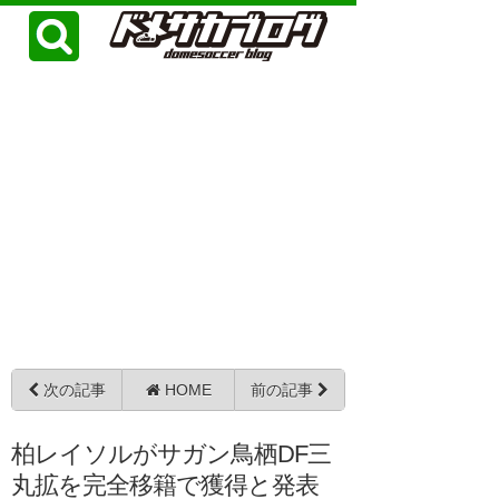
次の記事
HOME
前の記事
柏レイソルがサガン鳥栖DF三
丸拡を完全移籍で獲得と発表