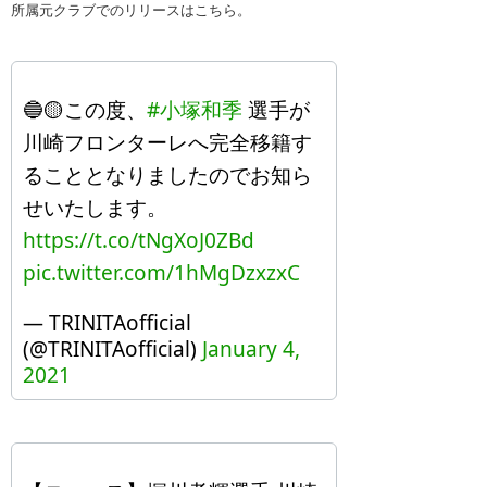
所属元クラブでのリリースはこちら。
🔵🟡この度、
#小塚和季
選手が
川崎フロンターレへ完全移籍す
ることとなりましたのでお知ら
せいたします。
https://t.co/tNgXoJ0ZBd
pic.twitter.com/1hMgDzxzxC
— TRINITAofficial
(@TRINITAofficial)
January 4,
2021