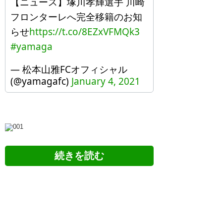
【ニュース】塚川孝輝選手 川崎
フロンターレへ完全移籍のお知
らせ
https://t.co/8EZxVFMQk3
#yamaga
— 松本山雅FCオフィシャル
(@yamagafc)
January 4, 2021