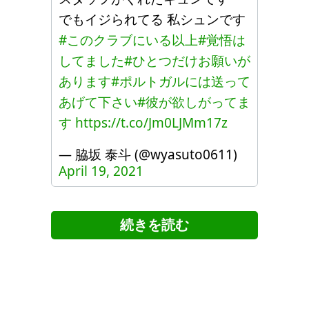
でもイジられてる 私シュンです
#このクラブにいる以上
#覚悟は
してました
#ひとつだけお願いが
あります
#ポルトガルには送って
あげて下さい
#彼が欲しがってま
す
https://t.co/Jm0LJMm17z
— 脇坂 泰斗 (@wyasuto0611)
April 19, 2021
ツイッターの反応