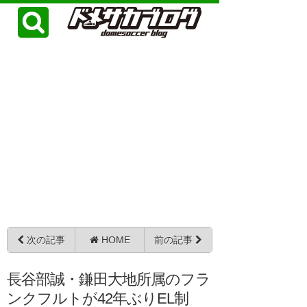
次の記事
HOME
前の記事
長谷部誠・鎌田大地所属のフラ
ンクフルトが42年ぶりEL制