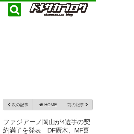
次の記事
HOME
前の記事
ファジアーノ岡山が4選手の契
約満了を発表 DF廣木、MF喜