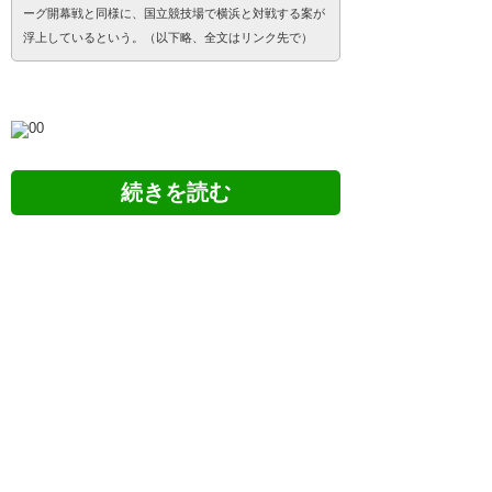
ーグ開幕戦と同様に、国立競技場で横浜と対戦する案が
浮上しているという。（以下略、全文はリンク先で）
5chの反応