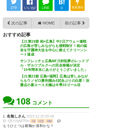
B!
279
いいね!
LINE
更新通知
0
0407
U-名無しさん
2023/12/20(水) 03:30:16 SUNUF8An0
もし神戸が相手なら地の利を活かしてホットスタッ
フフィールド広島を使ったろうや
次の記事
HOME
前の記事
おすすめ記事
【J1第19節 柏×広島】中2日アウェー連戦
エディオンスタジアム広島が２
の広島が苦しみながらも接戦制す！柏の猛
攻を守護神大迫を中心に耐えてクリーンシ
０２４年３月から「ホットスタ
ート達成
ッフフィールド広島」に名称変
サンフレッチェ広島MF川村拓夢のレッドブ
ル・ザルツブルクへの完全移籍が決定
更（HOME広島ホームテレビ）
「10年間本当にありがとうございました」
【J1第23節 広島×福岡】広島は苦しみなが
https://t.co/O1xGLNnflm
らもウノゼロ勝利掴み4試合ぶりの白星！決
勝点の新エース大橋は今季10ゴール目
— HOME広島ニュース
@YouTubeで配信中▶️
108
コメント
(@HOME_NEWS5)
November
22, 2023
名無しさん
1.
2023.12.20 05:46
ID: Q5YzIyMTRm
>3
>23
>80
もうひとつは横鞠か浦和かな？