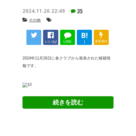
2024.11.26 22:49
35
その他
B!
いいね!
LINE
更新通知
1
2024年11月26日に各クラブから発表された移籍情
報です。
北海道コンサドーレ札幌