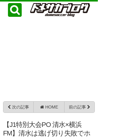
次の記事
HOME
前の記事
【J1特別大会PO 清水×横浜
FM】清水は逃げ切り失敗でホ