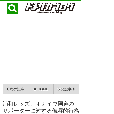
次の記事
HOME
前の記事
浦和レッズ、オナイウ阿道の
サポーターに対する侮辱的行為