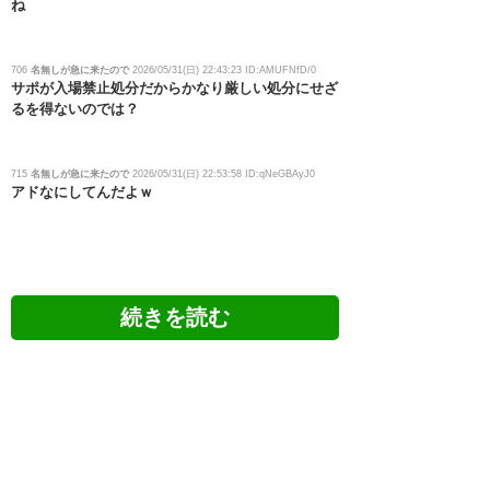
ね
706
名無しが急に来たので
2026/05/31(日) 22:43:23 ID:AMUFNfD/0
サポが入場禁止処分だからかなり厳しい処分にせざ
るを得ないのでは？
715
名無しが急に来たので
2026/05/31(日) 22:53:58 ID:qNeGBAyJ0
アドなにしてんだよｗ