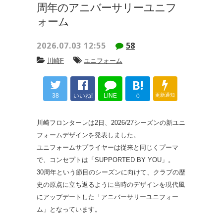
周年のアニバーサリーユニフ
ォーム
2026.07.03 12:55
58
川崎F
ユニフォーム
B!
38
いいね!
LINE
更新通知
0
川崎フロンターレは2日、2026/27シーズンの新ユニ
フォームデザインを発表しました。
ユニフォームサプライヤーは従来と同じくプーマ
で、コンセプトは「SUPPORTED BY YOU」。
30周年という節目のシーズンに向けて、クラブの歴
史の原点に立ち返るように当時のデザインを現代風
にアップデートした「アニバーサリーユニフォー
ム」となっています。