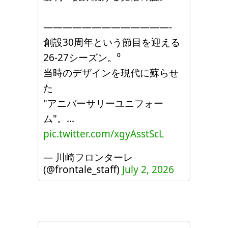
—————————————-
創設30周年という節目を迎える
26-27シーズン。⁰
当時のデザインを現代に蘇らせ
た
"アニバーサリーユニフォー
ム"。…
pic.twitter.com/xgyAsstScL
— 川崎フロンターレ
(@frontale_staff)
July 2, 2026