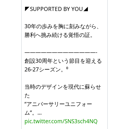
◤SUPPORTED BY YOU◢
30年の歩みを胸に刻みながら、
勝利へ挑み続ける覚悟の証。
—————————————-
創設30周年という節目を迎える
26-27シーズン。⁰
当時のデザインを現代に蘇らせ
た
“アニバーサリーユニフォー
ム”。…
pic.twitter.com/SNS3sch4NQ