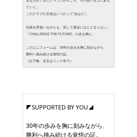
支えられてきたクラブだからこそ、その想いを力に変え
ていく。
このクラブの主役はいつだって“あなた”。
伝統を背負いながらも、決して過去にはとどまらない。
「CHALLENGE THE FUTURE」の志を胸に。
このユニフォームは、30年の歩みを胸に刻みながら、
勝利へ挑み続ける覚悟の証。
（以下略、全文はリンク先で）
◤SUPPORTED BY YOU◢
30年の歩みを胸に刻みながら、
勝利へ挑み続ける覚悟の証。