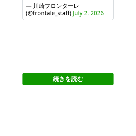
— 川崎フロンターレ
(@frontale_staff)
July 2, 2026
ツイッターの反応
縦縞ユニ好きよー。懐かしーー
ー！