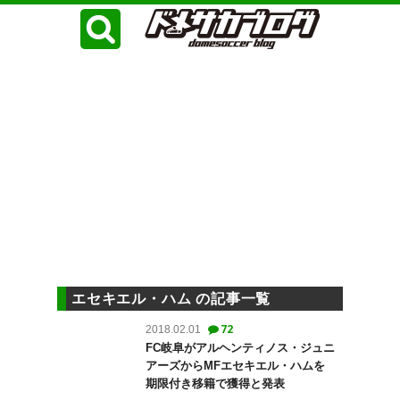
エセキエル・ハム の記事一覧
72
2018.02.01
FC岐阜がアルヘンティノス・ジュニ
アーズからMFエセキエル・ハムを
期限付き移籍で獲得と発表