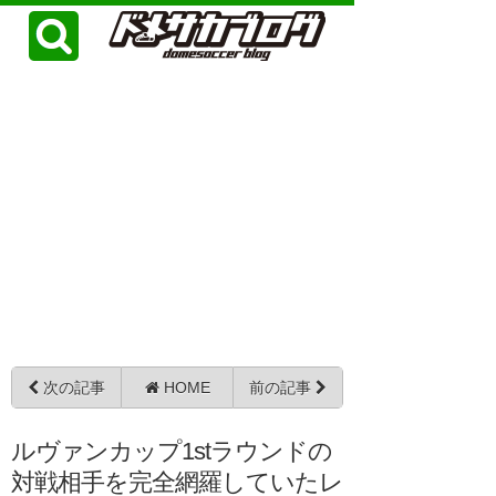
次の記事
HOME
前の記事
ルヴァンカップ1stラウンドの
対戦相手を完全網羅していたレ