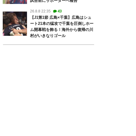
試合前にサポーターへ報告
43
26.8.8 22:35
【J1第1節 広島×千葉】広島はシュ
ート21本の猛攻で千葉を圧倒しホー
ム開幕戦を飾る！海外から復帰の川
村がいきなりゴール