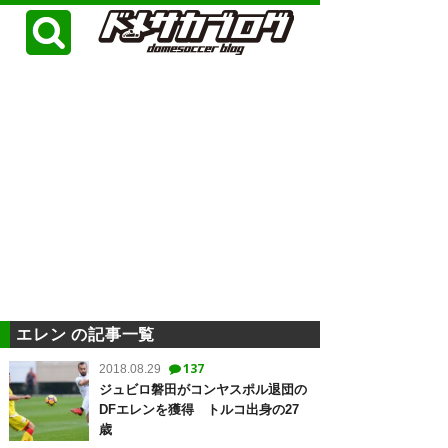
エレン の記事一覧
137
2018.08.29
ジュビロ磐田がコンヤスポル退団の
DFエレンを獲得 トルコ出身の27
歳