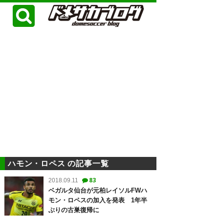
ハモン・ロペス の記事一覧
83
2018.09.11
ベガルタ仙台が元柏レイソルFWハ
モン・ロペスの加入を発表 1年半
ぶりの古巣復帰に