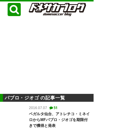
パブロ・ジオゴ の記事一覧
51
2016.07.07
ベガルタ仙台、アトレチコ・ミネイ
ロからMFパブロ・ジオゴを期限付
きで獲得と発表