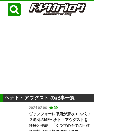
ヘナト・アウグスト の記事一覧
39
2024.02.06
ヴァンフォーレ甲府が清水エスパル
ス退団のMFヘナト・アウグストを
獲得と発表 「クラブの全ての目標