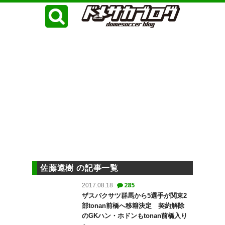
佐藤遵樹 の記事一覧
285
2017.08.18
ザスパクサツ群馬から5選手が関東2
部tonan前橋へ移籍決定 契約解除
のGKハン・ホドンもtonan前橋入り