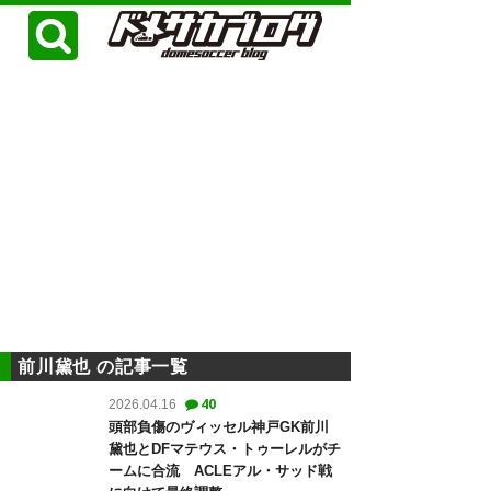
前川黛也 の記事一覧
40
2026.04.16
頭部負傷のヴィッセル神戸GK前川
黛也とDFマテウス・トゥーレルがチ
ームに合流 ACLEアル・サッド戦