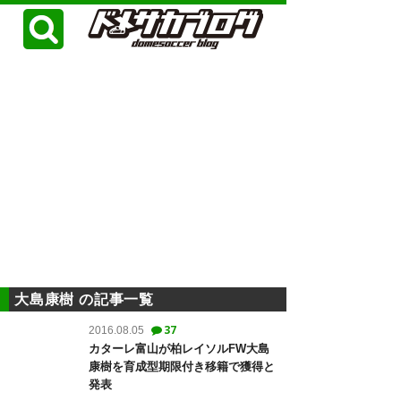
大島康樹 の記事一覧
37
2016.08.05
カターレ富山が柏レイソルFW大島
康樹を育成型期限付き移籍で獲得と
発表