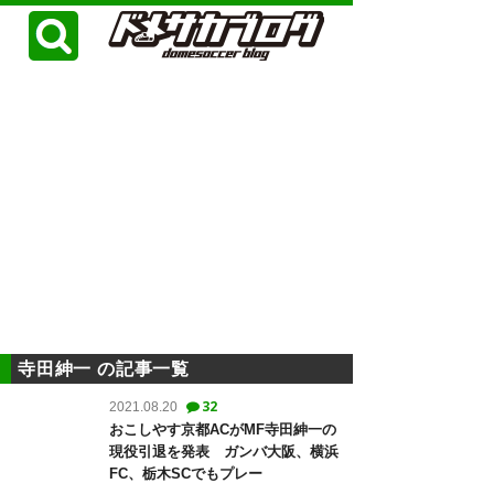
寺田紳一 の記事一覧
32
2021.08.20
おこしやす京都ACがMF寺田紳一の
現役引退を発表 ガンバ大阪、横浜
FC、栃木SCでもプレー