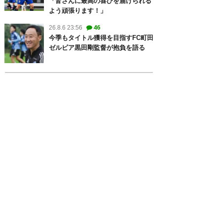
「皆さんに最高の喜びを届けられる
よう頑張ります！」
46
26.8.6 23:56
今季もタイトル獲得を目指すFC町田
ゼルビア黒田剛監督が抱負を語る