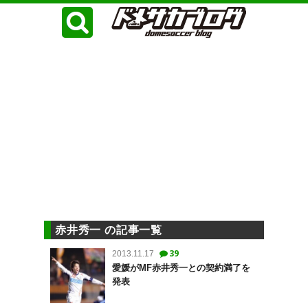
赤井秀一 の記事一覧
39
2013.11.17
愛媛がMF赤井秀一との契約満了を
発表