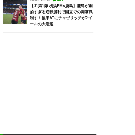
【J1第1節 横浜FM×鹿島】鹿島が劇
的すぎる逆転勝利で国立での開幕戦
制す！後半ATにチャヴリッチが2ゴ
ールの大活躍