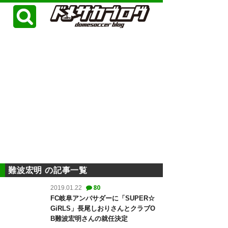
難波宏明 の記事一覧
80
2019.01.22
FC岐阜アンバサダーに「SUPER☆
GiRLS」長尾しおりさんとクラブO
B難波宏明さんの就任決定