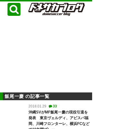
飯尾一慶 の記事一覧
33
2018.01.29
沖縄SVがMF飯尾一慶の現役引退を
発表 東京ヴェルディ、アビスパ福
岡、川崎フロンターレ、横浜FCなど