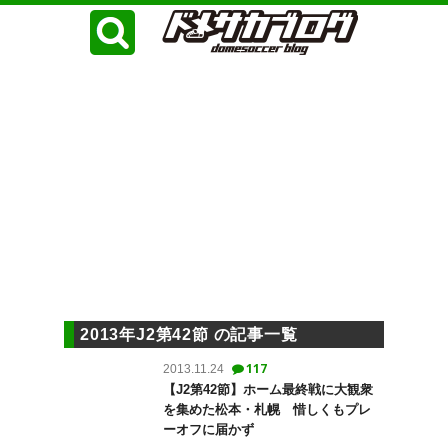
2013年J2第42節 の記事一覧
117
2013.11.24
【J2第42節】ホーム最終戦に大観衆
を集めた松本・札幌 惜しくもプレ
ーオフに届かず