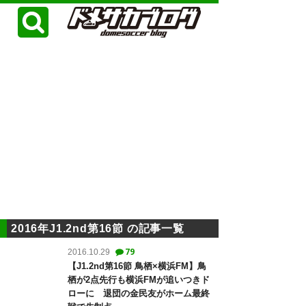
2016年J1.2nd第16節 の記事一覧
79
2016.10.29
【J1.2nd第16節 鳥栖×横浜FM】鳥
栖が2点先行も横浜FMが追いつきド
ローに 退団の金民友がホーム最終