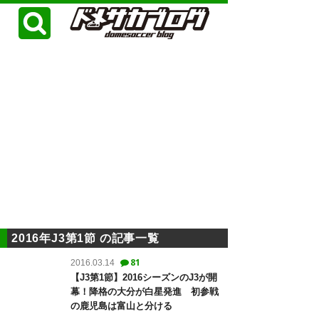
2016年J3第1節 の記事一覧
81
2016.03.14
【J3第1節】2016シーズンのJ3が開
幕！降格の大分が白星発進 初参戦
の鹿児島は富山と分ける