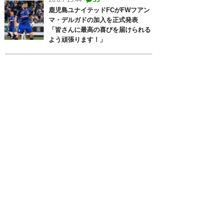
26.8.7 15:44
鹿児島ユナイテッドFCがFWフアン
マ・デルガドの加入を正式発表
「皆さんに最高の喜びを届けられる
よう頑張ります！」