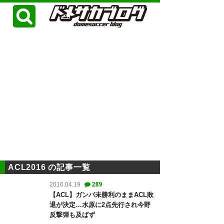
ACL2016 の記事一覧
289
2016.04.19
【ACL】ガンバ未勝利のままACL敗
退が決定…水原に2点先行され今野
反撃弾も及ばず