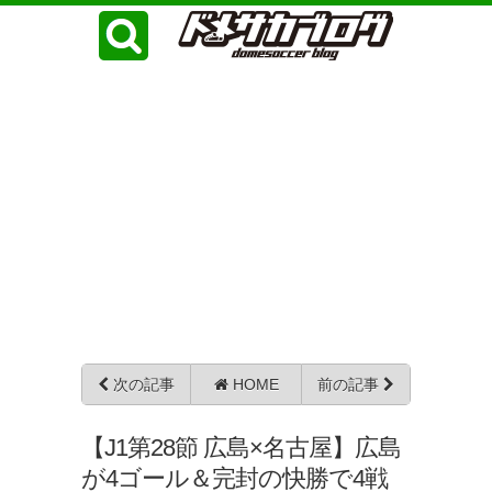
次の記事
HOME
前の記事
【J1第28節 広島×名古屋】広島
が4ゴール＆完封の快勝で4戦