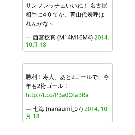
サンフレッチェいいね！ 名古屋
相手に4-0 てか、青山代表呼ば
れんかな～
— 西宮稔真 (M14M16M4)
2014,
10月 18
勝利！寿人、あと2ゴールで、今
年も2桁ゴール！
http://t.co/P3a0OIaBRa
— 七海 (nanaumi_07)
2014, 10
月 18