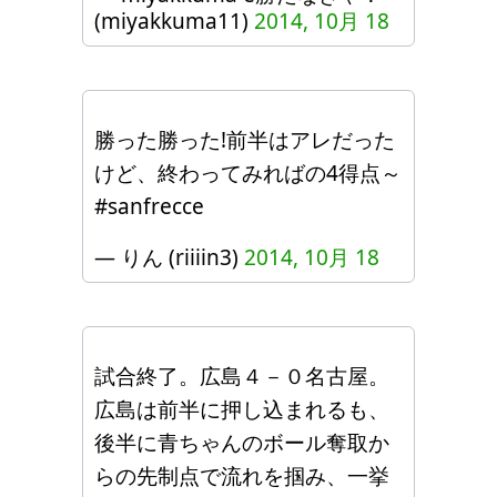
(miyakkuma11)
2014, 10月 18
勝った勝った!前半はアレだった
けど、終わってみればの4得点～
#sanfrecce
— りん (riiiin3)
2014, 10月 18
試合終了。広島４－０名古屋。
広島は前半に押し込まれるも、
後半に青ちゃんのボール奪取か
らの先制点で流れを掴み、一挙