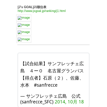
[J’s GOAL]J1順位表
http://www.jsgoal.jp/ranking/j1.html
【試合結果】サンフレッチェ広
島 ４ー０ 名古屋グランパス
【得点者】石原（２）、佐藤、
水本 #sanfrecce
— サンフレッチェ広島 公式
(sanfrecce_SFC)
2014, 10月 18