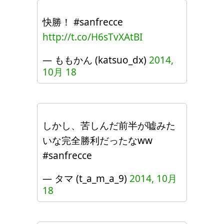
快勝！ #sanfrecce
http://t.co/H6sTvXAtBI
— ももかん (katsuo_dx)
2014,
10月 18
しかし、苦しんだ前半が嘘みた
いな完全勝利だったなww
#sanfrecce
— タマ (t_a_m_a_9)
2014, 10月
18