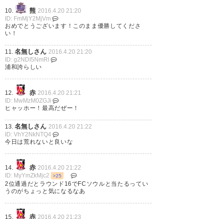
し。途中から大人のサッカーし
熊
10.
2016.4.20 21:20
ID: FmMjY2MjVm
てて良かったと思う。
おめでとうございます！このまま優勝してくださ
シドニー 0-0 浦和。アウェーで
い！
#urawareds
辛抱強く戦って、勝ち点1を獲
名無しさん
11.
2016.4.20 21:20
得。グループリーグ突破。最終
ID: g2NDI5NmRl
? 小原孝則 Takanori Kohara
浦和誇らしい
節の浦項戦で首位突破を目指そ
(Gen0ra)
2016, 4月 20
う。 #urawareds #ACL
赤
12.
2016.4.20 21:21
ID: MwMzM0ZGJi
? ひたにりょう (hita2ry0)
2016,
ヒャッホー！最高だぜー！
4月 20
名無しさん
13.
2016.4.20 21:22
ID: VhY2NkNTQ4
今日は荒れないと良いな
赤
14.
2016.4.20 21:22
グループリーグ突破ｷﾀ
ID: MyYmZkMjc2
>25
2位通過だとラウンド16でFCソウルと当たるってい
━━━━(ﾟ∀ﾟ)━━━━!!!! 尚、
うのがちょっと気になるなあ
シュークリームももたらされた
模様。 #urawareds #浦和レッ
赤
15.
2016.4.20 21:23