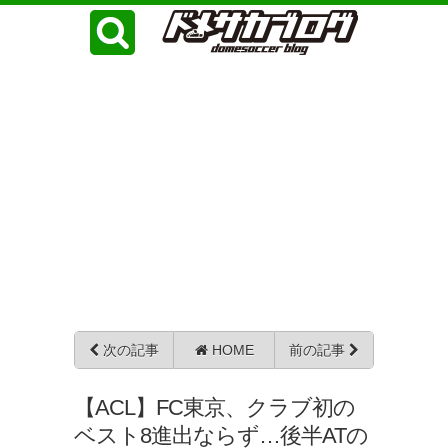
次の記事
HOME
前の記事
【ACL】FC東京、クラブ初の
ベスト8進出ならず…後半ATの