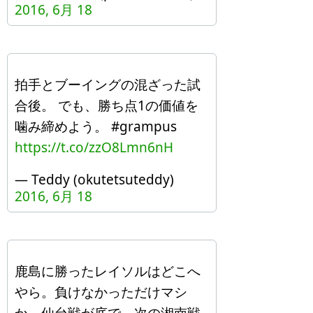
2016, 6月 18
拍手とブーイングの混ざった試
合後。 でも、勝ち点1の価値を
噛み締めよう。 #grampus
https://t.co/zzO8Lmn6nH
— Teddy (okutetsuteddy)
2016, 6月 18
鹿島に勝ったレイソルはどこへ
やら。負けなかっただけマシ