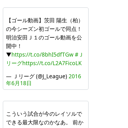
【ゴール動画】茨田 陽生（柏）
の今シーズン初ゴールで同点！
明治安田Ｊ１のゴール動画を公
開中！
▼
https://t.co/8bhI5dfTGw
#Ｊ
リーグ
https://t.co/L2A7FicoLK
— Ｊリーグ (@J_League)
2016
年6月18日
こういう試合が今のレイソルで
できる最大限なのかなあ。 前か