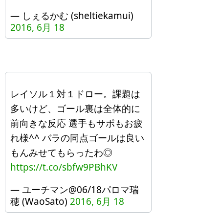
— しぇるかむ (sheltiekamui)
2016, 6月 18
レイソル１対１ドロー。課題は
多いけど、ゴール裏は全体的に
前向きな反応 選手もサポもお疲
れ様^^ バラの同点ゴールは良い
もんみせてもらったわ◎
https://t.co/sbfw9PBhKV
— ユーチマン@06/18パロマ瑞
穂 (WaoSato)
2016, 6月 18