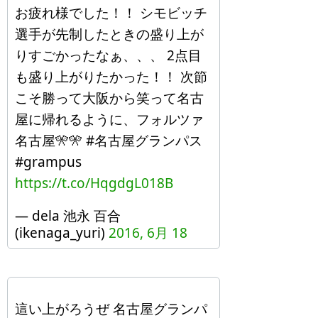
お疲れ様でした！！ シモビッチ
選手が先制したときの盛り上が
りすごかったなぁ、、、 2点目
も盛り上がりたかった！！ 次節
こそ勝って大阪から笑って名古
屋に帰れるように、フォルツァ
名古屋🎌🎌 #名古屋グランパス
#grampus
https://t.co/HqgdgL018B
— dela 池永 百合
(ikenaga_yuri)
2016, 6月 18
這い上がろうぜ 名古屋グランパ