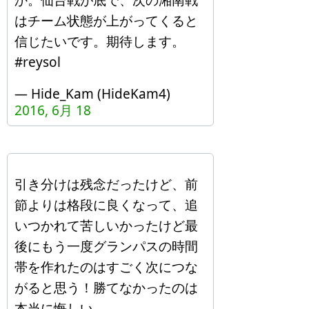
か。仙台戦が底で、次の湘南戦
はチーム状態が上がってくると
信じたいです。期待します。
#reysol
— Hide_Kam (HideKam4)
2016, 6月 18
引き分けは残念だったけど、前
節よりは格段に良くなって、追
いつかれて苦しいかったけど最
後にもう一度グランパスの時間
帯を作れたのはすごく次につな
がると思う！勝てなかったのは
本当に悔しい。