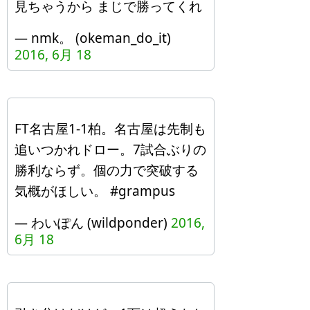
見ちゃうから まじで勝ってくれ
— nmk。 (okeman_do_it)
2016, 6月 18
FT名古屋1-1柏。名古屋は先制も
追いつかれドロー。7試合ぶりの
勝利ならず。個の力で突破する
気概がほしい。 #grampus
— わいぽん (wildponder)
2016,
6月 18