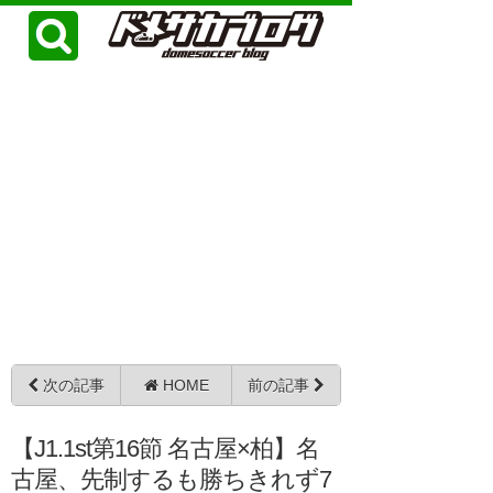
次の記事
HOME
前の記事
【J1.1st第16節 名古屋×柏】名
古屋、先制するも勝ちきれず7