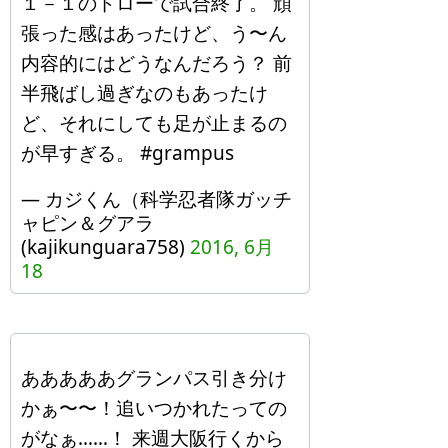
１－１のドローで試合終了。 頑
張った感はあったけど、う〜ん
内容的にはどうなんだろう？ 前
半飛ばし過ぎなのもあったけ
ど、それにしても足が止まるの
が早すぎる。 #grampus
— カジくん（科学忍者隊ガッチ
ャピン＆グアラ
(kajikunguara758)
2016, 6月
18
あああああグランパス引き分け
かぁ〜〜！追いつかれたっての
がなぁ……！ 来週大阪行くから