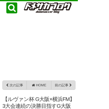
次の記事
HOME
前の記事
【ルヴァン杯 G大阪×横浜FM】
3大会連続の決勝目指すG大阪