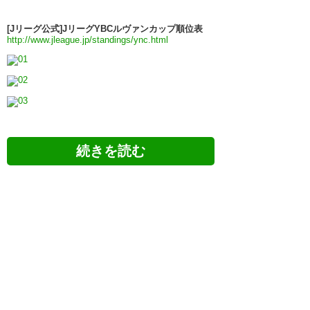
[Jリーグ公式]JリーグYBCルヴァンカップ順位表
http://www.jleague.jp/standings/ync.html
ツイッターの反応