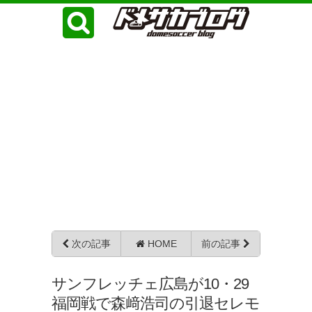
次の記事
HOME
前の記事
サンフレッチェ広島が10・29
福岡戦で森﨑浩司の引退セレモ