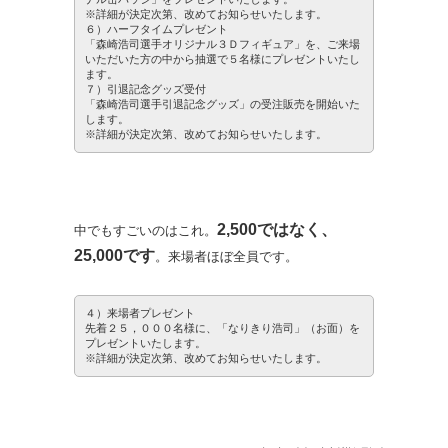
※詳細が決定次第、改めてお知らせいたします。
６）ハーフタイムプレゼント
「森崎浩司選手オリジナル３Ｄフィギュア」を、ご来場
いただいた方の中から抽選で５名様にプレゼントいたし
ます。
７）引退記念グッズ受付
「森崎浩司選手引退記念グッズ」の受注販売を開始いた
します。
※詳細が決定次第、改めてお知らせいたします。
2,500ではなく、
中でもすごいのはこれ。
25,000です
。来場者ほぼ全員です。
４）来場者プレゼント
先着２５，０００名様に、「なりきり浩司」（お面）を
プレゼントいたします。
※詳細が決定次第、改めてお知らせいたします。