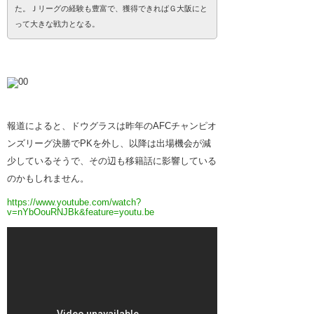
た。Ｊリーグの経験も豊富で、獲得できればＧ大阪にと
って大きな戦力となる。
報道によると、ドウグラスは昨年のAFCチャンピオ
ンズリーグ決勝でPKを外し、以降は出場機会が減
少しているそうで、その辺も移籍話に影響している
のかもしれません。
https://www.youtube.com/watch?
v=nYbOouRNJBk&feature=youtu.be