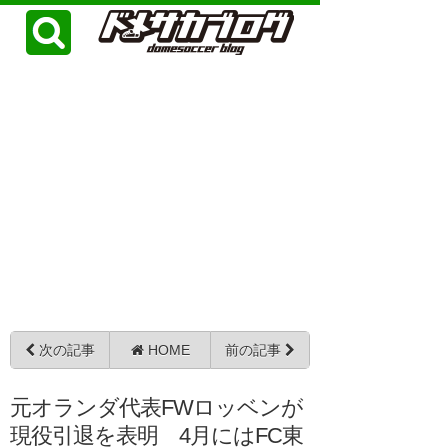
次の記事
HOME
前の記事
元オランダ代表FWロッベンが
現役引退を表明 4月にはFC東