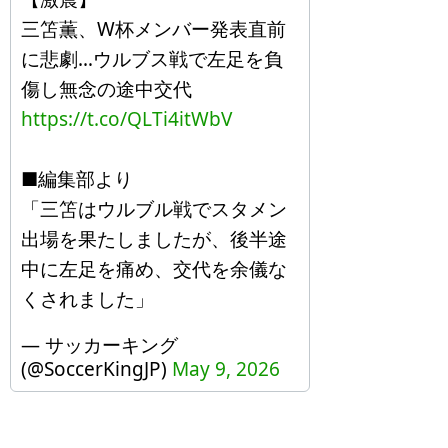
三笘薫、W杯メンバー発表直前
に悲劇…ウルブス戦で左足を負
傷し無念の途中交代
https://t.co/QLTi4itWbV
■編集部より
「三笘はウルブル戦でスタメン
出場を果たしましたが、後半途
中に左足を痛め、交代を余儀な
くされました」
— サッカーキング
(@SoccerKingJP)
May 9, 2026