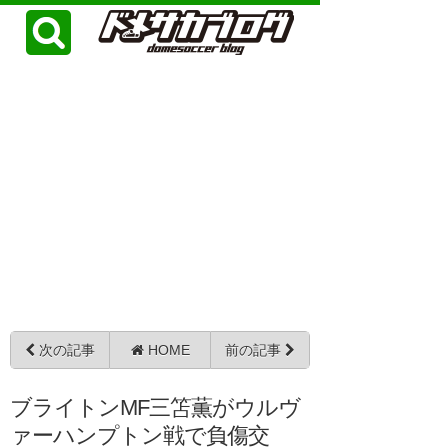
次の記事
HOME
前の記事
ブライトンMF三笘薫がウルヴ
ァーハンプトン戦で負傷交