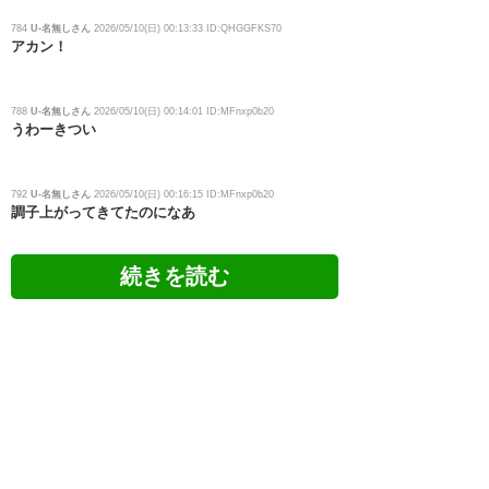
784
U-名無しさん
2026/05/10(日) 00:13:33 ID:QHGGFKS70
アカン！
788
U-名無しさん
2026/05/10(日) 00:14:01 ID:MFnxp0b20
うわーきつい
792
U-名無しさん
2026/05/10(日) 00:16:15 ID:MFnxp0b20
調子上がってきてたのになあ